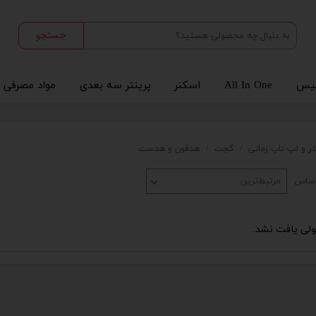
جستجو
یس
All In One
اسکنر
پرینتر سه بعدی
مواد مصرفی
تر و لپ تاپ زمانی
گجت
هدفون و هدست
اساس
مرتبط‌ترین
ی یافت نشد.