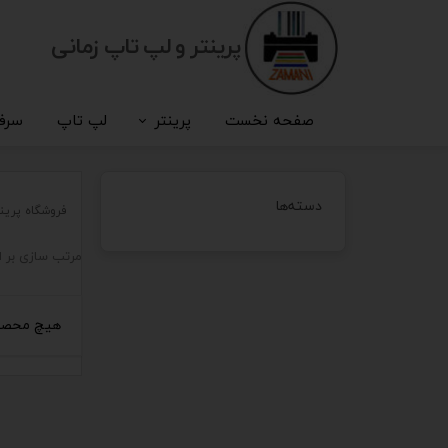
پرینتر و لپ تاپ زمانی
صفحه نخست
پرینتر
لپ تاپ
سرف
دسته‌ها
فروشگاه پرین
مرتب سازی بر 
هیچ محصول