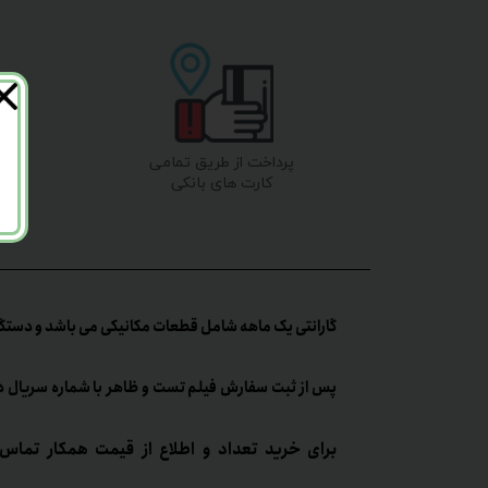
پرداخت از طریق تمامی
ضما
کارت های بانکی
گارانتی یک ماهه شامل قطعات مکانیکی می باشد و دستگا
پس از ثبت سفارش فیلم تست و ظاهر با شماره سریال د
برای خرید تعداد و اطلاع از قیمت همکار تماس 