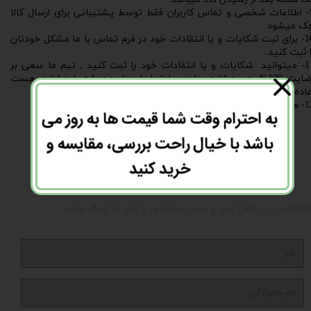
9- اطلاعات شخصی و تماس کاربران فقط توسط پشتیبانی برای ارسال کالا
ک میشود .
10- برای ثبت شکایات و یا انتقادات خود در فرم تماس با ما مشکل خودتان
ا ثبت کنید.
11- میتوانید شکایات و یا انتقادات خود را ثبت کنید , تیم ما سعی بر
رضایت 100% ی مشتری دارد و طبق اصل حق همیشه با مشتری هست
ماده پاسخگویی و ارائه خدمات به شما مشتریان عزیز میباشیم.
ت تست در صورت خرابی.​​​​​​​
به احترام وقت شما قیمت ها به روز می
باشد با خیال راحت بررسی، مقایسه و
خرید کنید
با ما در تماس باشید
اطلاعات زیر را کامل کنید و سپس پیام خود را برای ما ارسال نمایید.