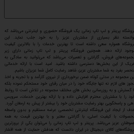
روشگاه پرینتر و لپ تاپ زمانی یک فروشگاه حضوری و اینترنتی می‌باشد که
وانسته نظر بسیاری از مشتریان عزیز را به خود جلب نماید. این
روشگاه همواره سعی داشته است تا بهترین خدمات را با بالاترین کیفیت
وجود ارائه دهد. همچنین فروشگاه پرینتر و لپ تاپ زمانی دارای زیر
جموعه‌های فروش،‌ گارانتی و تعمیرات می‌باشد که می‌توانید به سادگی به
ریک از این بخش‌ها دسترسی داشته باشید. امید است با ارائه خدماتی
نحصر بفرد به شما مشتریان عزیز،‌ شاهد رضایت کامل شما عزیزان باشیم.
ین مجموعه در مدتی کوتاه ضمن برخورداری از نیروی کارآمد و با تجربه و اخذ
جوز های لازم نه تنها جایگاه خود را در میان رقبای خود مستحکم نموده بلکه
ا گسترش و به روزرسانی بخش های مختلف مجموعه در تلاش است تا روابط
ود را با مشتریان محترم افزایش داده و با ارائه بهترین خدمات، سرویس
هی و پاسخگویی بهتر رضایت مشتریان خود را بیشتر از پیش به ارمغان آورد.
دف از ایجاد این فروشگاه اینترنتی تخصصی عرضه مستقیم و بدون واسطه
حصولات با کیفیت اصلی، با گارانتی معتبر و با بهترین قیمت به همه
موطنان عزیز می‌باشد. پرینتر و لپ تاپ زمانی را می‌توان یکی از بروزترین
روشگاه‌های کالای دیجیتال در ایران دانست که هدفش حمایت از همه اقشار