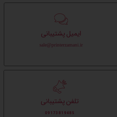
ایمیل پشتیبانی
sale@printerzamani.ir
تلفن پشتیبانی
09173819485