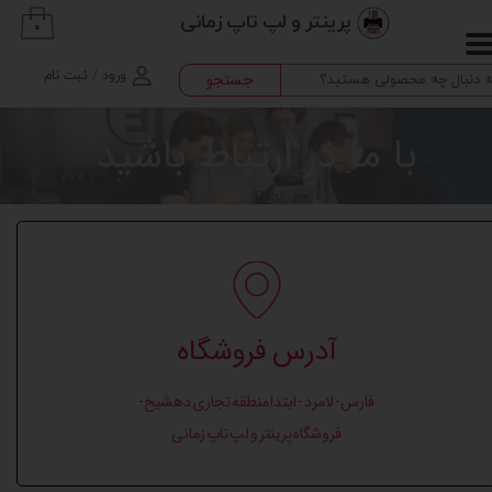
پرینتر و لپ تاپ زمانی
۰
حساب کاربری من
ورود
/
ثبت نام
جستجو
تغییر گذر واژه
با ما در ارتباط باشید
سفارشات
خروج از حساب کاربری
آدرس فروشگاه
فارس- لامرد - ابتدا منطقه تجاری دهشیخ-
فروشگاه پرینتر و لپ تاپ زمانی