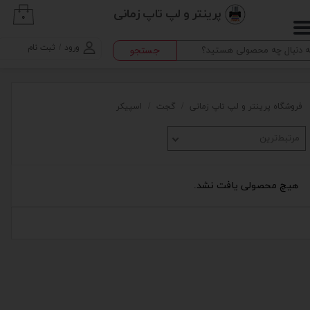
پرینتر و لپ تاپ زمانی
۰
حساب کاربری من
ورود
/
ثبت نام
جستجو
تغییر گذر واژه
سفارشات
فروشگاه پرینتر و لپ تاپ زمانی
گجت
اسپیکر
خروج از حساب کاربری
مرتبط‌ترین
هیچ محصولی یافت نشد.