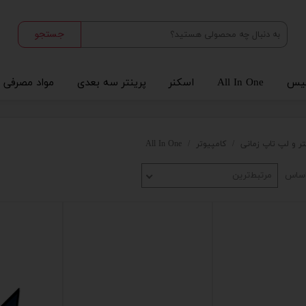
جستجو
یس
All In One
اسکنر
پرینتر سه بعدی
مواد مصرفی
تر و لپ تاپ زمانی
کامپیوتر
All In One
اساس
مرتبط‌ترین