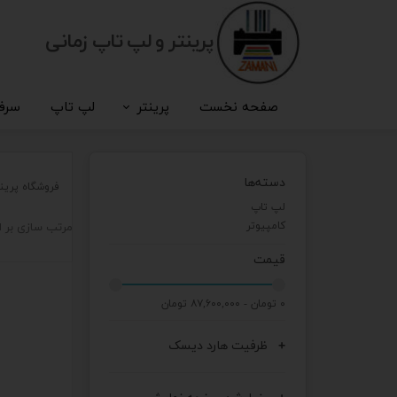
پرینتر و لپ تاپ زمانی
صفحه نخست
پرینتر
لپ تاپ
سرف
دسته‌ها
فروشگاه پرین
لپ تاپ
کامپیوتر
مرتب سازی بر 
قیمت
۰ تومان - ۸۷,۶۰۰,۰۰۰ تومان
ظرفیت هارد دیسک