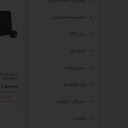
رزولوشن صفحه نمایش
اندازه صفحه نمایش
نسل CPU
حافظه رم
سری پردازنده
کیبورد و ما
TKM 8056
نوع حافظه رم
۲,۵۰۰,۰۰۰ تومان
افزودن به
مدل کارت گرافیک
وضعیت