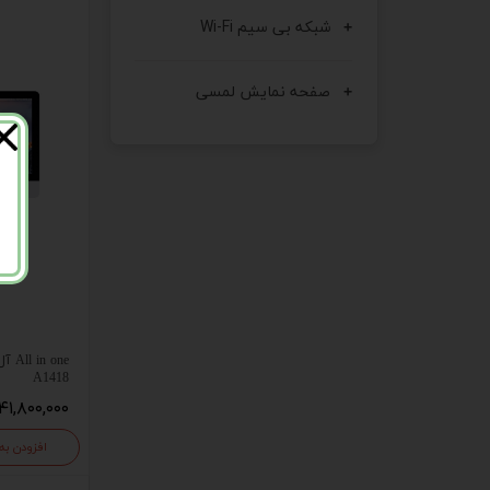
شبکه بی سیم Wi-Fi
صفحه نمایش لمسی
 one
A1418
۴۱,۸۰۰,۰۰۰ تومان
افزودن به