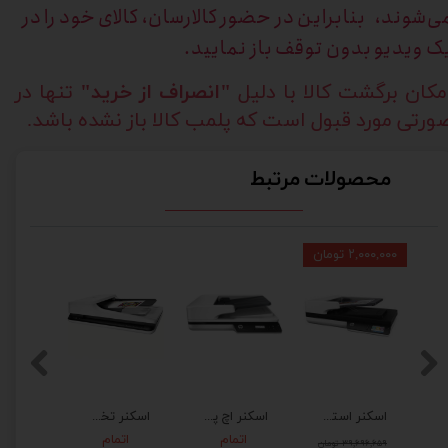
ی‌شوند، بنابراین در حضور کالارسان، کالای خود را در
ک ویدیو بدون توقف باز نمایید.
مکان برگشت کالا با دلیل
"انصراف از خرید"
تنها در
ورتی مورد قبول است که پلمب کالا باز نشده باشد.
محصولات مرتبط
۲,۰۰۰,۰۰۰ تومان
اسکنر استوک اچ پی مدل HP 4500 f1
اسکنر اچ پی مدل ScanJet Pro 3500 f1
اسکنر تخت اچ پی مدل HP ScanJet Pro 2500 f1
اتمام
اتمام
۳۹,۶۹۶,۶۵۹ تومان