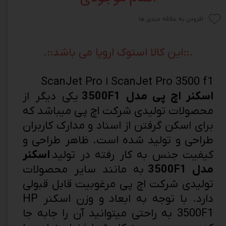
افزودن به علاقه مندی ها
.::این کالا استوک اروپا می باشد::.
ScanJet Pro 3500 f1 ا ScanJet Pro
اسکنر اچ پی مدل 3500F1
یکی دیگر از
محصولات تولیدی شرکت اچ پی میباشد که
برای اسکن گرفتن از اسناد و مدارک کاربران
طراحی و تولید شده است. ظاهر طراحی و
کیفیت جنس به کار رفته در تولید
اسکنر
مدل 3500F1
به مانند سایر محصولات
تولیدی شرکت اچ پی مرغوبیت قابل قبولی
دارد. با توجه به ابعاد و وزن اسکنر HP
3500F1 به راحتی میتوانید آن را جابه جا