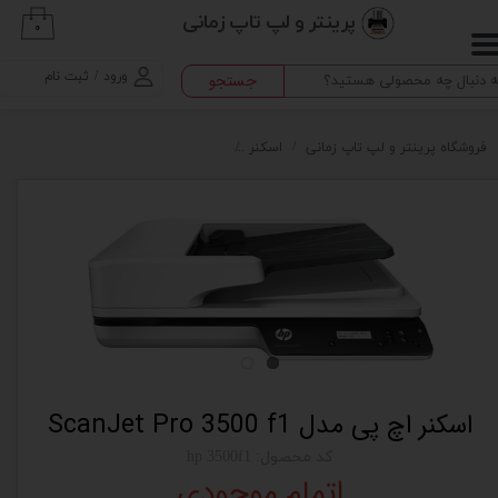
پرینتر و لپ تاپ زمانی
۰
حساب کاربری من
ورود
/
ثبت نام
جستجو
تغییر گذر واژه
سفارشات
فروشگاه پرینتر و لپ تاپ زمانی
اسکنر
اسکنر اچ پی مدل ScanJet Pro 3500 f1
خروج از حساب کاربری
اسکنر اچ پی مدل ScanJet Pro 3500 f1
کد محصول: hp 3500f1
اتمام موجودی