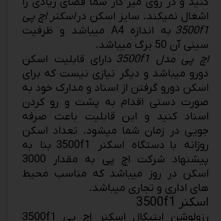
کنید و در روی میز کار شما فضای زیادی را
اشغال نمیکند. سایز اسکن در
اسکنر اچ پی
3500f1
به اندازه A4 میباشد و ظرفیت
سینی آن 50 برگ میباشد.
اچ پی مدل 3500f1
دارای قابلیت اسکن
دورو میباشد و دیگر نیازی نیست که برای
اسکن دورو گرفتن از اسناد و مدارک خود به
صورت دستی اقدام به پشت و رو کردن
اسناد کنید و این قابلیت باعث صرفه
جویی در زمان شما میشود. تعداد اسکن
روزانه با دستگاه اسکنر 3500f1 بنا به
پیشنهاد شرکت اچ پی به مقدار 3000
اسکن در روز میباشد که مناسب محیط
های اداری و تجاری میباشد.
اسکنر 3500f1
رزولوشن اپتیکال اسکنر اچ پی 3500f1