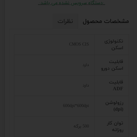
.:دستگاه سرویس نشده می باشد:.
مشخصات محصول
نظرات
تکنولوژی
CMOS CIS
اسکن
قابلیت
دارد
اسکن دورو
قابلیت
دارد
ADF
رزولوشن
600dpi*600dpi
(dpi)
توان کار
500 برگه
روزانه