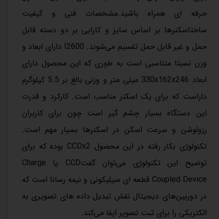
حرفه ای همراه باشید.مشخصات فنی و کیفیت
ساختاسکنرها بر اساس سایز و کارایی بر دو دسته قابل
حمل و غیر قابل حمل تقسیم می‌شوند. I2600 دارای ابعاد و
وزن نسبتا متناسبی است به طوری که این محصول دارای
ابعاد 330x162x246 میلی متر و وزنی بالغ بر 5.5 کیلوگرم
داراست که برای یک اسکنر مناسب است. کارکرد و قدرت
این دستگاه بسیار چشم گیر است چون برای کاربران
رزولوشن و سرعت اسکن در اسکنرها بسیار مهم است.
تکنولوژی بکار رفته در این محصول CCDx2 بوده که برای
توضیح این تکنولوژی می‌توان گفتCCD یا Charge
Coupled Device قطعه ای سیلیکونی و نیمه رسانا است که
در دوربین‌های دیجیتال نقش تبدیل داده های تصویری به
الکتریکی را برای ثبت تصویر ایفا می‌کند.