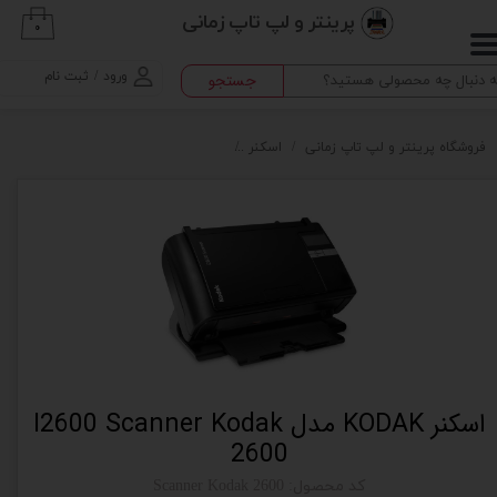
پرینتر و لپ تاپ زمانی
۰
حساب کاربری من
ورود
/
ثبت نام
جستجو
تغییر گذر واژه
سفارشات
فروشگاه پرینتر و لپ تاپ زمانی
اسکنر
اسکنر KODAK مدل I2600 Scanner Kodak 2600
خروج از حساب کاربری
اسکنر KODAK مدل I2600 Scanner Kodak
2600
کد محصول: Scanner Kodak 2600