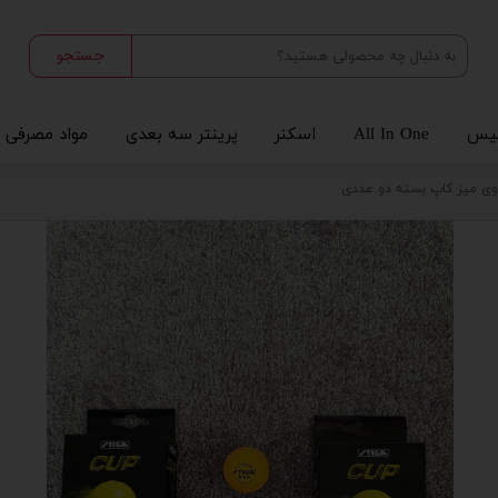
جستجو
یس
All In One
اسکنر
پرینتر سه بعدی
مواد مصرفی
ی میز کاپ بسته دو عددی