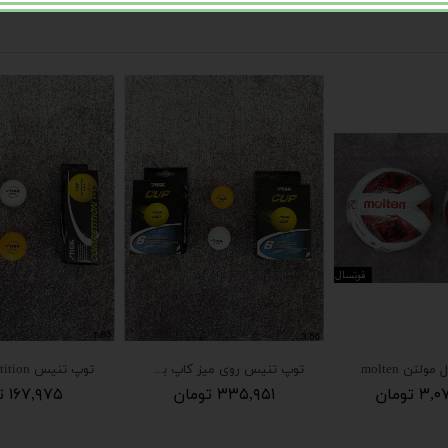
لتن molten
توپ تنیس روی میز کاپ بسته دو عددی
تومان
۳۳۵,۹۵۱ تومان
۱۶۷,۹۷۵ تومان