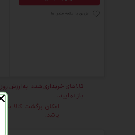
افزودن به علاقه مندی ها
کالاهای خریداری
شده به ارزش روز ک
باز نمایید.
امکان برگشت کالا با د
باشد.