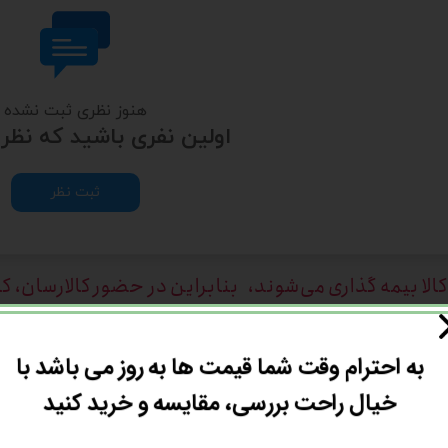
هنوز نظری ثبت نشده
اولین نفری باشید که نظر
ثبت نظر
الا بیمه گذاری می‌شوند، بنابراین در حضور کالارسان، ک
لیل
"انصراف از خرید"
تنها در صورتی مورد قبول است 
به احترام وقت شما قیمت ها به روز می باشد با
خیال راحت بررسی، مقایسه و خرید کنید