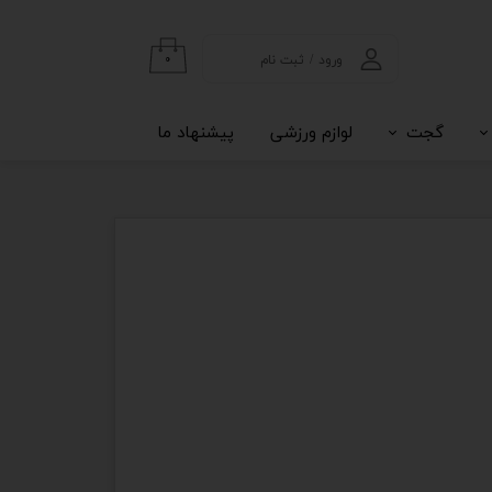
ورود
/
ثبت نام
۰
حساب کاربری من
گجت
لوازم ورزشی
پیشنهاد ما
تغییر گذر واژه
سفارشات
خروج از حساب
کاربری