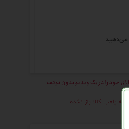
 می‌دهید
الای خود را در یک ویدیو بدون توقف
که پلمب کالا باز نشده