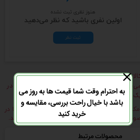
هنوز نظری ثبت نشده
اولین نفری باشید که نظر می‌دهید
ثبت نظر
الاهای خریداری
شده به ارزش روز کالا بیمه گذاری
ی‌شوند، بنابراین در حضور کالارسان، کالای خود را در
به احترام وقت شما قیمت ها به روز می
ک ویدیو بدون توقف باز نمایید.
باشد با خیال راحت بررسی، مقایسه و
مکان برگشت کالا با دلیل
"انصراف از خرید"
تنها در
خرید کنید
ورتی مورد قبول است که پلمب کالا باز نشده باشد.
محصولات مرتبط