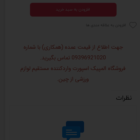
افزودن به سبد خرید
افزودن به علاقه مندی ها
جهت اطلاع از قیمت عمده (همکاری) با شماره
09396921020 تماس بگیرید.
فروشگاه المپیک اسپورت واردکننده مستقیم لوازم
ورزشی از چین.
نظرات