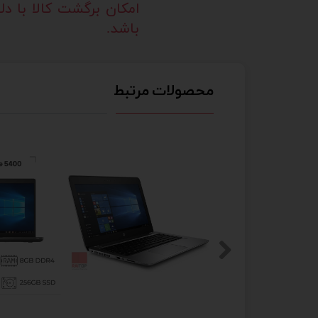
امکان برگشت کالا با د
باشد.
محصولات مرتبط