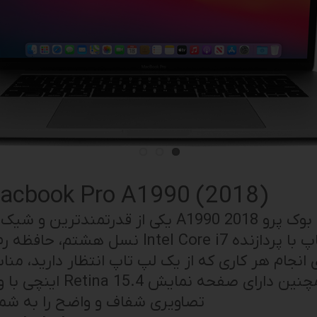
(Laptop Apple Macbook Pro A1990 (2018
مک بوک پرو A1990 2018 یکی از قدرتم
تصاویری شفاف و واضح را به شما 