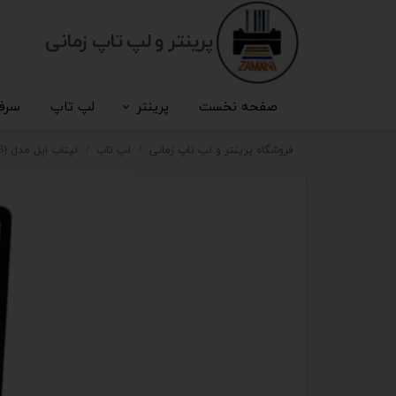
پرینتر و لپ تاپ زمانی
صفحه نخست
پرینتر
لپ تاپ
سرف
فروشگاه پرینتر و لپ تاپ زمانی
لپ تاپ
لپتاپ اپل مدل (Laptop Apple Macbook Pro A1990 (2018