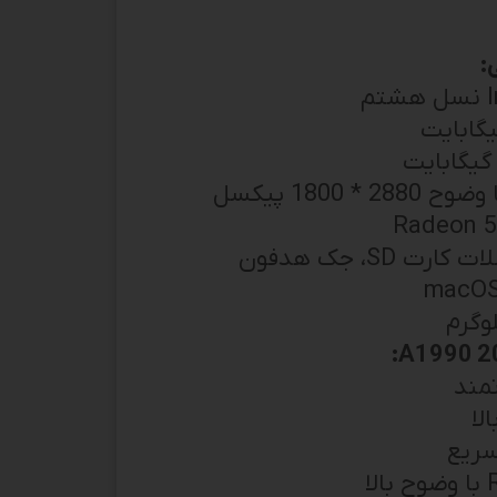
:
تمند
لا