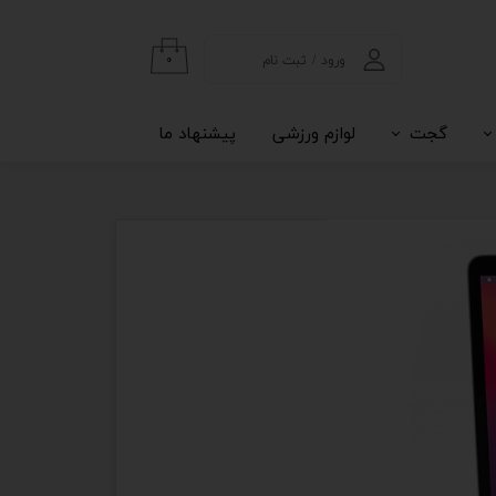
ورود
/
ثبت نام
۰
حساب کاربری من
گجت
لوازم ورزشی
پیشنهاد ما
تغییر گذر واژه
سفارشات
خروج از حساب
کاربری