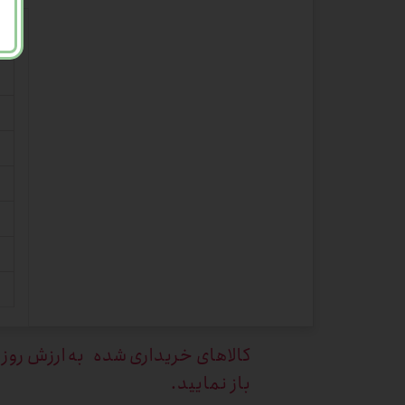
کالاهای خریداری
شده به ارزش روز ک
باز نمایید.