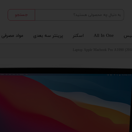
جستجو
یس
All In One
اسکنر
پرینتر سه بعدی
مواد مصرفی