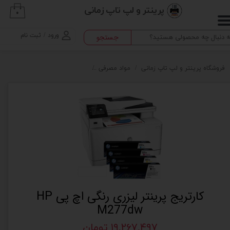
پرینتر و لپ تاپ زمانی
۰
حساب کاربری من
ورود
/
ثبت نام
جستجو
تغییر گذر واژه
سفارشات
فروشگاه پرینتر و لپ تاپ زمانی
مواد مصرفی
کارتریج پرینتر لیزری رنگی اچ پی HP M277dw
خروج از حساب کاربری
کارتریج پرینتر لیزری رنگی اچ پی HP
M277dw
۱۹,۲۶۷,۴۹۷ تومان