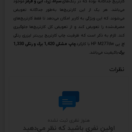
کارتریج جداگانه بوده که در رنگ‌های
سیاه، زرد، آبی و قرمز
موجود
می‌باشد. هر یک از این کارتریج‌ها به‌طور جداگانه تعویض
می‌شوند، که این ویژگی به کاربر امکان می‌دهد تا فقط کارتریج‌های
مصرف‌شده را تعویض کند و از تعویض کل کارتریج‌ها جلوگیری
کند. لازم به ذکر است که ظرفیت چاپ کارتریج پرینتر لیزری رنگی
اچ پی HP M277dw با کارکرد
چاپ مشکی 1,420 برگ و رنگی 1,330
برگ
باکیفیت می‌باشد.
نظرات
هنوز نظری ثبت نشده
اولین نفری باشید که نظر می‌دهید