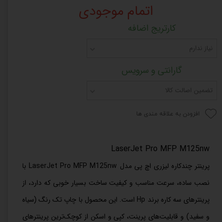
اتمام موجودی
کارتریج اضافه
نیاز ندارم
گارانتی و سرویس
تضمین اصالت کالا
افزودن به علاقه مندی ها
LaserJet Pro MFP M125nw
پرینتر چندکاره لیزری اچ پی مدل LaserJet Pro MFP M125nw با
نصب ساده، سرعت مناسب و کیفیت ساخت بسیار خوبی که دارد، از
پرینترهای سه کاره برند
Hp
است. این محصول با چاپ تک رنگ (سیاه
و سفید) و قابلیت‌های پرینت، کپی و اسکن از کوچک‌ترین پرینترهای