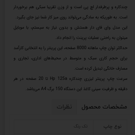
چندکاره و پرطرفدار اچ پی است و از وزن تقریبا سبکی هم برخوردار
است. به طوریکه به سادگی می‌تواند روی میز کار شما نیز جای بگیرد.
این مدل وای فای دار هستش و بدون نیاز به سیستم، با موبایل
میتوان به راحتی عملیات پرینت را انجام داد.
حداکثر توان چاپ ماهانه 8000 صفحه، این پرینتر را به انتخابی کارآمد
برای حجم کاری سبک و متوسط در محیط‌های اداری، تجاری و
مصارف خانگی تبدیل کرده است.
سرعت چاپ
پرینتر
لیزری چندکاره Hp 125a تا 20 صفحه در هر
دقیقه و ظرفیت سینی کاغذ این دستگاه 150 برگ A4 می‌باشد.
مشخصات محصول
نظرات
نوع چاپ
تک رنگ