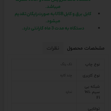
میباشد
.
کابل برق و کابل
USB
به صورت
رایگان
تقدیم
میشود
.
دستگاه به مدت 3 ماه گارانتی دارد
.
مشخصات محصول
نظرات
نوع چاپ
تک رنگ
نوع کاربری
چند کاره
شبکه بی
سیم Wi-
ندارد
Fi
توانایی