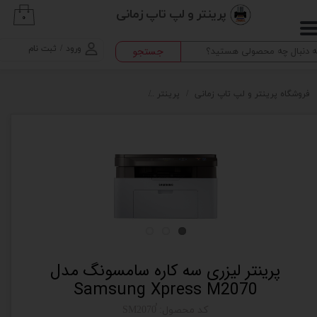
پرینتر و لپ تاپ زمانی
۰
حساب کاربری من
ورود
/
ثبت نام
جستجو
تغییر گذر واژه
سفارشات
فروشگاه پرینتر و لپ تاپ زمانی
پرینتر
پرینتر لیزری سه کاره سامسونگ مدل Samsung Xpress M2070
خروج از حساب کاربری
پرینتر لیزری سه کاره سامسونگ مدل
Samsung Xpress M2070
کد محصول: ُSM2070