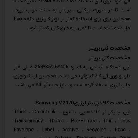
می شود. برای این دستگاه دکمه Power Saver تعبیه شده
است تا در صورت بیکاری ، پرینتر به حالت خواب برود.
همچنین برای برای استفاده کمتر از تونر کارتریج دکمه Eco
قرار داده شده است تا کمی از مخارج کاربر کم تر شود.
مشخصات فنی
پرینتر
مشخصات کلی پرینتر
این دستگاه ابعادی به اندازه 406*359.6*253 میلی متر
دارد و وزن آن 7.4 کیلوگرم می باشد. همچنین از تکنولوژی
چاپ لیزری استفاد کرده است و سایز چاپ آن A4 می باشد.
مشخصات کاغذ
پرینتر لیزری
Samsung M2070
این چاپگر از کاغذهایی با نوع Thick ، Cardstock ،
Transparency ، Thicker ، Pre-Printed ، Thin ، Thick
Envelope ، Label ، Archive ، Recycled ، Bond ،