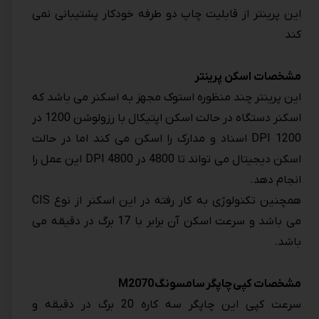
این پرینتر از قابلیت چاپ دو طرفه خودکار پشتیبانی نمی
کند
مشخصات اسکن پرینتر
این پرینتر چند منظوره استوک مجهز به اسکنر می باشد که
اسکنر دستگاه در حالت اسکن اپتیکال با رزولوشن 1200 در
1200 DPI اسناد و مدارک را اسکن می کند اما در حالت
اسکن دیجیتال می تواند تا 4800 در 4800 DPI این عمل را
انجام دهد.
همچنین تکنولوژی به کار رفته در این اسکنر از نوع CIS
می باشد و سرعت اسکن آن برابر با 17 برگ در دقیقه می
باشد.
مشخصات کپی
چاپگر سامسونگ
M2070
سرعت کپی این چاپگر سه کاره 20 برگ در دقیقه و