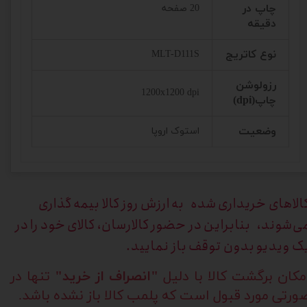
چاپ در
20 صفحه
دقیقه
نوع کاتریج
MLT-D111S
رزولوشن
1200x1200 dpi
چاپ(dpi)
وضعیت
استوک اروپا
الاهای خریداری
شده به ارزش روز کالا بیمه گذاری
ی‌شوند، بنابراین در حضور کالارسان، کالای خود را در
ک ویدیو بدون توقف باز نمایید.
مکان برگشت کالا با دلیل
"انصراف از خرید"
تنها در
ورتی مورد قبول است که پلمب کالا باز نشده باشد.