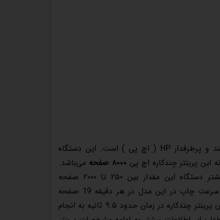
با تکنولوژی چاپ سیاه و سفید محصولی چهارکاره لیزری از شرکت قدرتمند و پرطرفدار HP ( اچ پی ) است. این دستگاه
ه این پرینتر چندکاره اچ پی
۸۰۰۰ صفحه
می‌باشد.
البته به توصیه شرکت سازنده بهتر است برای حفظ سلامت و عمر بیشتر دستگاه این مقدار بین ۲۵۰ تا ۲۰۰۰ صفحه
چهارکاره 1212nf معادل ۱۵۰ برگ است.سرعت چاپ در این مدل در هر دقیقه 19 صفحه
می‌باشد که سرعت نسبتا بالایی محسوب می‌شود. اولین دستور چاپ در این پرینتر چندکاره در زمان حدود ۹.۵ ثانیه به انجام
طفا برای اطلاعات بیشتر به ادامه مشخصات
پرینتر