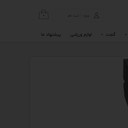
ورود
/
ثبت نام
۰
حساب کاربری من
گجت
لوازم ورزشی
پیشنهاد ما
تغییر گذر واژه
سفارشات
خروج از حساب
کاربری