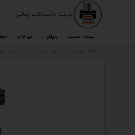
پرینتر و لپ تاپ زمانی
صفحه نخست
پرینتر
لپ تاپ
سرف
فروشگاه پرینتر و لپ تاپ زمانی
پرینتر
پرینتر اچ اپی استوک چهار کاره Pro MFP M1212nf