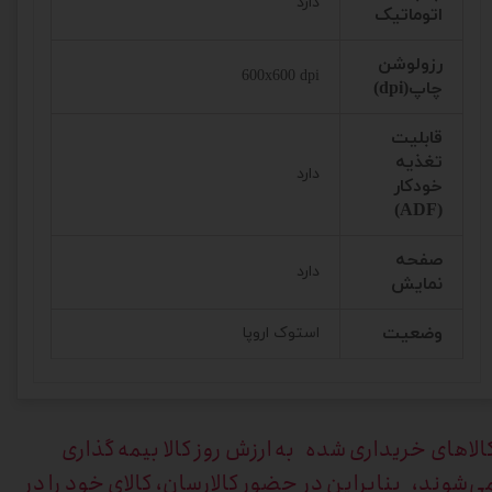
دارد
اتوماتیک
رزولوشن
600x600 dpi
چاپ(dpi)
قابلیت
تغذیه
دارد
خودکار
(ADF)
صفحه
دارد
نمایش
وضعیت
استوک اروپا
الاهای خریداری
شده به ارزش روز کالا بیمه گذاری
ی‌شوند، بنابراین در حضور کالارسان، کالای خود را در