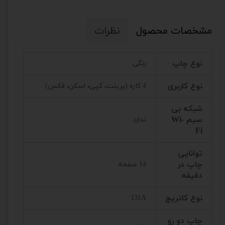
مشخصات محصول
نظرات
نوع چاپ
رنگی
نوع کاربری
4 کاره (پرینت، کپی، اسکن، فکس)
شبکه بی
سیم Wi-
ندارد
Fi
توانایی
چاپ در
14 صفحه
دقیقه
نوع کاتریج
131A
چاپ دو رو