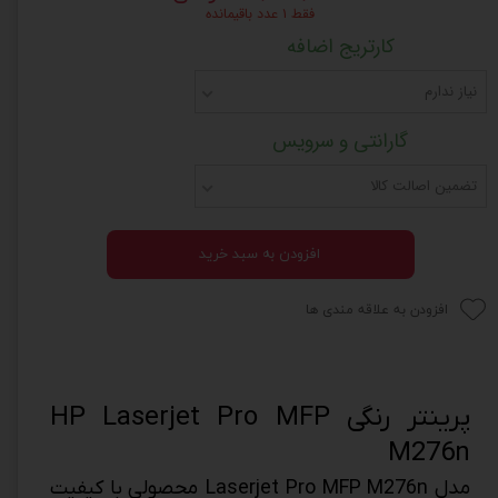
فقط ۱ عدد باقیمانده
کارتریج اضافه
نیاز ندارم
گارانتی و سرویس
تضمین اصالت کالا
افزودن به سبد خرید
افزودن به علاقه مندی ها
پرینتر رنگی HP Laserjet Pro MFP
M276n
مدل Laserjet Pro MFP M276n محصولی با کیفیت