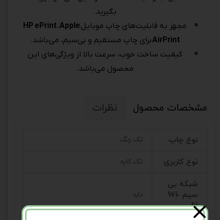
بگیرید.
مجهز به قابلیت‌های چاپ موبایل
Apple
،
HP ePrint
AirPrint
برای چاپ مستقیم و بی‌سیم، می‌باشد.
کیفیت ساخت خوب، سرعت بالا از ویژگی‌های این
محصول می‌باشد.
مشخصات محصول
نظرات
نوع چاپ
تک رنگ
نوع کاربری
تک کاره
شبکه بی
سیم Wi-
دارد
Fi