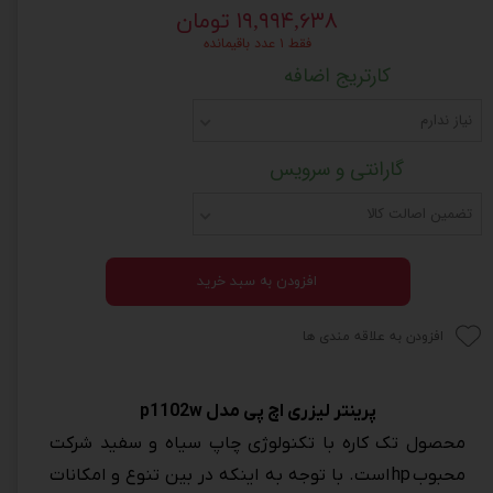
۱۹,۹۹۴,۶۳۸ تومان
فقط ۱ عدد باقیمانده
کارتریج اضافه
نیاز ندارم
گارانتی و سرویس
تضمین اصالت کالا
افزودن به سبد خرید
افزودن به علاقه مندی ها
پرینتر لیزری اچ پی مدل p1102w
محصول تک کاره با تکنولوژی چاپ سیاه و سفید شرکت
محبوب
hp
است. با توجه به اینکه در بین تنوع و امکانات