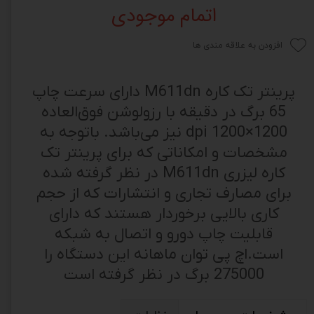
اتمام موجودی
افزودن به علاقه مندی ها
پرینتر تک کاره M611dn دارای سرعت چاپ
65 برگ در دقیقه با رزولوشن فوق‌العاده
1200×1200 dpi نیز می‌باشد. باتوجه به
مشخصات و امکاناتی که برای پرینتر تک
کاره لیزری M611dn در نظر گرفته شده
برای مصارف تجاری و انتشارات که از حجم
کاری بالایی برخوردار هستند که دارای
قابلیت چاپ دورو و اتصال به شبکه
است.اچ پی توان ماهانه این دستگاه را
275000 برگ در نظر گرفته است