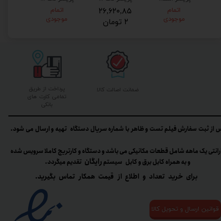
اتمام
۲۶,۶۲۰,۸۵
اتمام
موجودی
موجودی
۲ تومان
پرداخت از طریق
ضمانت اصالت کالا
تمامی کارت های
بانکی
 از ثبت سفارش فیلم تست و ظاهر با شماره سریال دستگاه تهیه و ارسال می شود.
رانتی یک ماهه شامل قطعات مکانیکی می باشد و دستگاه و کارتریج کاملا سرویس شده
رایگان
و به همراه کابل برق و کابل سیستم
تقدیم میگردد.​​​​​​​
برای خرید تعداد و اطلاع از قیمت همکار تماس بگیرید.
قوانین ارسال و تحویل کالا