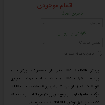
اتمام موجودی
کارتریج اضافه
نیاز ندارم
گارانتی و سرویس
تضمین اصالت کالا
افزودن به علاقه مندی ها
پرینتر HP 1606dn یکی از محصولات پرکاربرد و
پرسرعت شرکت
HP
بوده که قابلیت پرینت دوروی
اتوماتیک را نیز دارا می‌باشد. این پرینتر قابلیت چاپ 8000
برگه در ماه را دارد. در واقع این پرینتر می تواند در هر دقیقه
22 برگ را با رزولوشن 600 dpi به چاپ برساند.