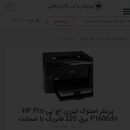
پرینتر و لپ تاپ زمانی
۰
حساب کاربری من
ورود
/
ثبت نام
جستجو
تغییر گذر واژه
سفارشات
فروشگاه پرینتر و لپ تاپ زمانی
پرینتر
پرینتر استوک لیزری اچ پی HP Pro P1606dn برق 220 فابریک با ضمانت
خروج از حساب کاربری
پرینتر استوک لیزری اچ پی HP Pro
P1606dn برق 220 فابریک با ضمانت
کد کالا: HP 1606