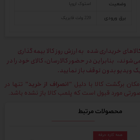
وضعیت
استوک اروپا
برق ورودی
220 ولت فابریک
الاهای خریداری
شده به ارزش روز کالا بیمه گذاری
ی‌شوند، بنابراین در حضور کالارسان، کالای خود را در
ک ویدیو بدون توقف باز نمایید.
مکان برگشت کالا با دلیل
"انصراف از خرید"
تنها در
ورتی مورد قبول است که پلمب کالا باز نشده باشد.
محصولات مرتبط
همه کاره حرفه