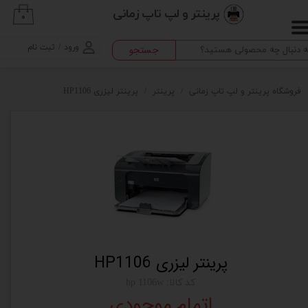
پرینتر و لپ تاپ زمانی
۰
حساب کاربری من
ورود
/
ثبت نام
جستجو
تغییر گذر واژه
سفارشات
فروشگاه پرینتر و لپ تاپ زمانی
پرینتر
پرینتر لیزری HP1106
خروج از حساب کاربری
پرینتر لیزری HP1106
کد کالا: hp 1106w
اتمام موجودی