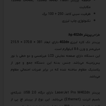
حافظه پرینتر: 128MB DRAM; 128MB NAND Flash
مگابایت
ظرفیت سینی کاغذ: 250 + 100 برگ
تکنولوژی چاپ: لیزری
طراحی
پرینتر hp 402dn
:
پرینتر تک کاره لیزری
402dn
دارای ابعاد 381 × 370.8 × 215.9
میلی‌متر و وزن 8.6 کیلوگرم است.
این دستگاه دارای صفحه نمایش LCD غیرلمسی و دو خطی با نور
پس‌زمینه می‌باشد. جنس بدنه این دستگاه جمع و جور از
پلاستیک مقاوم ساخته شده که در برابر ضربات احتمالی مقاوم
می‌باشد.
پرینتر LaserJet Pro M402dn دارای درگاه 2.0 USB، شبکه‌ی
باسیم اترنت (Ethernet) می‌باشد. این نوع از پرینتر اچ پی از