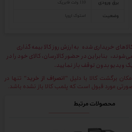
برق ورودی
110 ولت فابریک
وضعیت
استوک اروپا
الاهای خریداری
شده به ارزش روز کالا بیمه گذاری
ی‌شوند، بنابراین در حضور کالارسان، کالای خود را در
ک ویدیو بدون توقف باز نمایید.
مکان برگشت کالا با دلیل
"انصراف از خرید"
تنها در
ورتی مورد قبول است که پلمب کالا باز نشده باشد.
محصولات مرتبط
فه
ادی