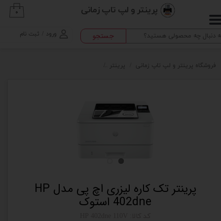
پرینتر و لپ تاپ زمانی
۰
حساب کاربری من
ورود
/
ثبت نام
جستجو
تغییر گذر واژه
سفارشات
فروشگاه پرینتر و لپ تاپ زمانی
پرینتر
پرینتر تک کاره لیزری اچ پی مدل HP 402dne استوک
خروج از حساب کاربری
پرینتر تک کاره لیزری اچ پی مدل HP
402dne استوک
کد کالا: HP 402dne 110V