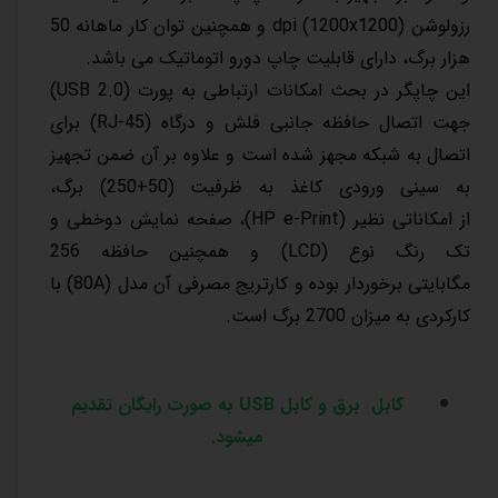
رزولوشن (1200x1200) dpi و همچنین توان کار ماهانه 50
هزار برگ، دارای قابلیت چاپ دورو اتوماتیک می باشد.
این چاپگر در بحث امکانات ارتباطی به پورت (USB 2.0)
جهت اتصال حافظه جانبی فلش و درگاه (RJ-45) برای
اتصال به شبکه مجهز شده است و علاوه بر آن ضمن تجهیز
به سینی ورودی کاغذ به ظرفیت (50+250) برگ،
از امکاناتی نظیر (HP e-Print)، صفحه نمایش دوخطی و
تک رنگ نوع (LCD) و همچنین حافظه 256
مگابایتی برخوردار بوده و کارتریج مصرفی آن مدل (80A) با
کارکردی به میزان 2700 برگ است.
کابل برق و کابل
USB
به صورت
رایگان
تقدیم
میشود
.