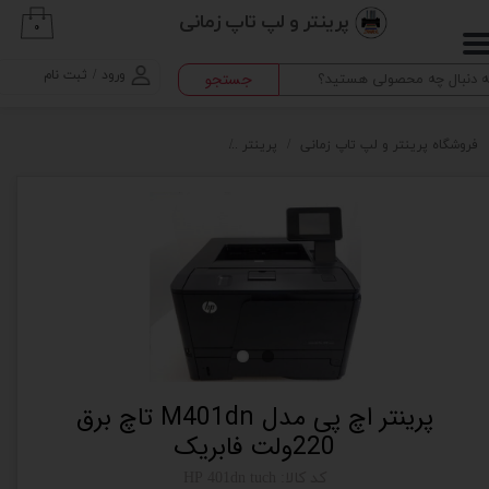
پرینتر و لپ تاپ زمانی
۰
حساب کاربری من
ورود
/
ثبت نام
جستجو
تغییر گذر واژه
سفارشات
فروشگاه پرینتر و لپ تاپ زمانی
پرینتر
پرینتر اچ پی مدل M401dn تاچ برق 220ولت فابریک
خروج از حساب کاربری
پرینتر اچ پی مدل M401dn تاچ برق
220ولت فابریک
کد کالا: HP 401dn tuch