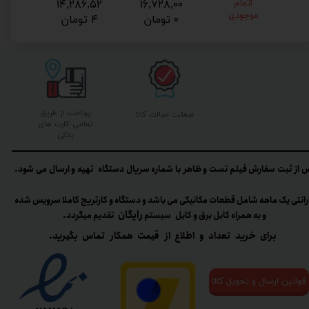
اتمام
۱۶,۷۲۸,۰۰
۱۴,۲۸۶,۵۲
۴,۷۲۸
موجودی
۰ تومان
۴ تومان
توم
پرداخت از طریق
ضمانت اصالت کالا
تمامی کارت های
بانکی
 از ثبت سفارش فیلم تست و ظاهر با شماره سریال دستگاه تهیه و ارسال می شود.
رانتی یک ماهه شامل قطعات مکانیکی می باشد و دستگاه و کارتریج کاملا سرویس شده
رایگان
و به همراه کابل برق و کابل سیستم
تقدیم میگردد.​​​​​​​
برای خرید تعداد و اطلاع از قیمت همکار تماس بگیرید.
قوانین ارسال و تحویل کالا