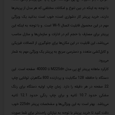
با توجه به اینکه در بین تنوع و امکانات مختلفی که هر مدل از پرینترها
دارند، خرید پرینتر کار دشواری است؛ خوب است بدانید یک ویژگی
مهم در این محصول قابلیت اتصال Wi-fi است. و با توجه به اینکه این
پرینتر برای مصارف با حجم کم در ادارات و سازمان‌ها و منازل مناسب
می‌باشد، این قابلیت در این مکان‌ها برای جلوگیری از اتصالات فیزیکی
و کابل‌کشی متعدد و دسترسی سریع به پرینتر یک ویژگی مهم به شمار
می‌رود.
کارکرد ماهانه پرینتر اچ پی مدل M225dn تا 40000 صفحه است. این
دستگاه با حافظه 128 مگابایت و پردازنده 800 مگاهرتز، توانایی چاپ
22 صفحه در هر دقیقه را دارد. زمان چاپ اولیه دستگاه برای رنگ
مشکی حدود 10.7 ثانیه و برای چاپ رنگی حدود 12.1 ثانیه
می‌باشد. بهتر است به این ویژگی‌ها و مشخصات پرینتر 225dn خوب
دقت کنید تا خرید پرینتر با توجه به نیازتان راحت‌تر برای شما صورت