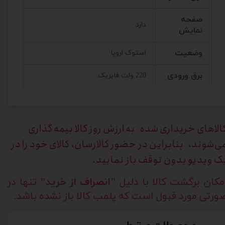
صفحه
دارد
نمایش
وضعیت
استوک اروپا
برق ورودی
220 ولت فابریک
الاهای خریداری
شده به ارزش روز کالا بیمه گذاری
ی‌شوند، بنابراین در حضور کالارسان، کالای خود را در
ک ویدیو بدون توقف باز نمایید.
مکان برگشت کالا با دلیل
"انصراف از خرید"
تنها در
ورتی مورد قبول است که پلمب کالا باز نشده باشد.