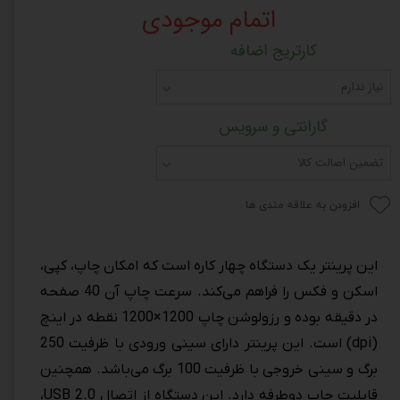
اتمام موجودی
کارتریج اضافه
نیاز ندارم
گارانتی و سرویس
تضمین اصالت کالا
افزودن به علاقه مندی ها
این پرینتر یک دستگاه چهار کاره است که امکان چاپ، کپی،
اسکن و فکس را فراهم می‌کند. سرعت چاپ آن 40 صفحه
در دقیقه بوده و رزولوشن چاپ 1200×1200 نقطه در اینچ
(dpi) است. این پرینتر دارای سینی ورودی با ظرفیت 250
برگ و سینی خروجی با ظرفیت 100 برگ می‌باشد. همچنین
قابلیت چاپ دوطرفه دارد. این دستگاه از اتصال USB 2.0،