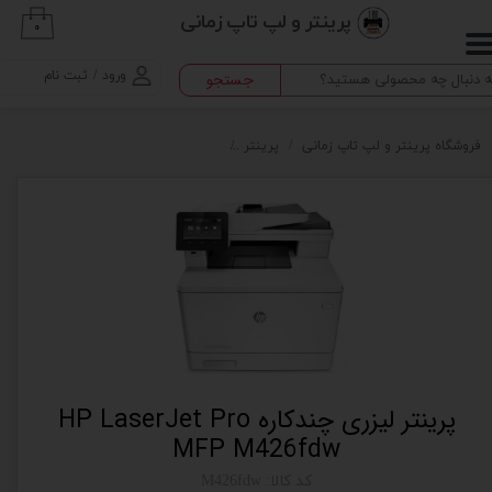
پرینتر و لپ تاپ زمانی
۰
حساب کاربری من
ورود
/
ثبت نام
جستجو
تغییر گذر واژه
سفارشات
فروشگاه پرینتر و لپ تاپ زمانی
پرینتر
پرینتر لیزری چندکاره HP LaserJet Pro MFP M426fdw
خروج از حساب کاربری
پرینتر لیزری چندکاره HP LaserJet Pro
MFP M426fdw
کد کالا: M426fdw