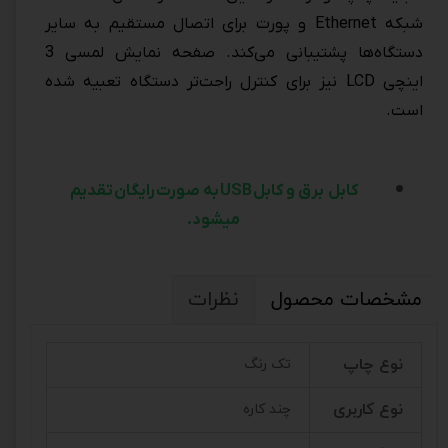
شبکه Ethernet و پورت برای اتصال مستقیم به سایر
دستگاه‌ها پشتیبانی می‌کند. صفحه نمایش لمسی 3
اینچی LCD نیز برای کنترل راحت‌تر دستگاه تعبیه شده
است.
کابل برق و کابل
USB
به صورت
رایگان
تقدیم
میشود
.
مشخصات محصول
نظرات
نوع چاپ
تک رنگ
نوع کاربری
چند کاره