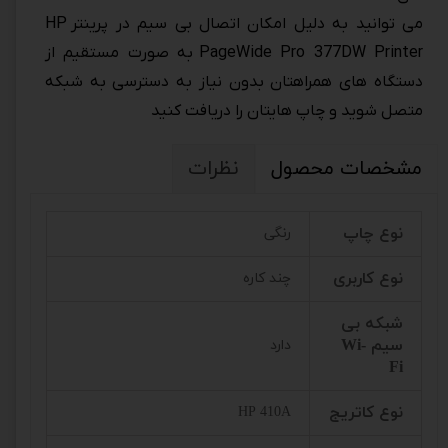
می توانید به دلیل امکان اتصال بی سیم در پرینتر HP
PageWide Pro 377DW Printer به صورت مستقیم از
دستگاه های همراهتان بدون نیاز به دسترسی به شبکه
متصل شوید و چاپ هایتان را دریافت کنید
مشخصات محصول
نظرات
نوع چاپ
رنگی
نوع کاربری
چند کاره
شبکه بی
سیم Wi-
دارد
Fi
نوع کاتریج
HP 410A