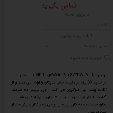
تماس بگیرید
کارتریج اضافه
نیاز ندارم
گارانتی و سرویس
تضمین اصالت کالا
افزودن به علاقه مندی ها
پرینتر HP PageWide Pro 377DW Printer با سرعتی عالی
در حدود 30 برگ در دقیقه چاپ هایتان را ارائه می دهد و از
اتلاف وقت نیز جلوگیری می کند . این پرینتر به سرعت
آماده به کار می شود و چاپ هایتان را ارائه می دهد این
بدان معناست که کاربران زمان زیادی را در کنار چاپگر منتظر
نمی مانند .