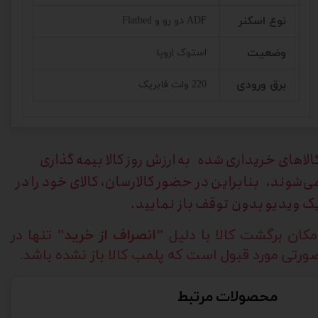
نوع اسکنر
ADF دو رو و Flatbed
وضعیت
استوک اروپا
برق ورودی
220 ولت فابریک
الاهای خریداری
شده به ارزش روز کالا بیمه گذاری
ی‌شوند، بنابراین در حضور کالارسان، کالای خود را در
ک ویدیو بدون توقف باز نمایید.
مکان برگشت کالا با دلیل
"انصراف از خرید"
تنها در
ورتی مورد قبول است که پلمب کالا باز نشده باشد.
محصولات مرتبط