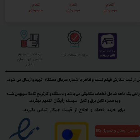
اتمام
اتمام
اتمام
۰۰,۰۰
موجودی
موجودی
موجودی
۰ تومان
پرداخت از طریق
ضمانت اصالت کالا
تمامی کارت های
بانکی
 از ثبت سفارش فیلم تست و ظاهر با شماره سریال دستگاه تهیه و ارسال می شود.
رانتی یک ماهه شامل قطعات مکانیکی می باشد و دستگاه و کارتریج کاملا سرویس شده
رایگان
و به همراه کابل برق و کابل سیستم
تقدیم میگردد.​​​​​​​
برای خرید تعداد و اطلاع از قیمت همکار تماس بگیرید.
قوانین ارسال و تحویل کالا