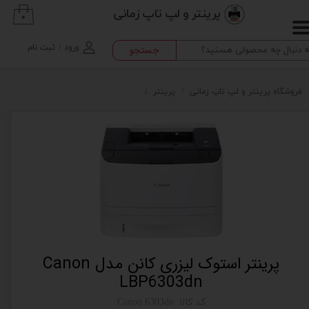
پرینتر و لپ تاپ زمانی
۰
حساب کاربری من
ورود
/
ثبت نام
جستجو
تغییر گذر واژه
سفارشات
فروشگاه پرینتر و لپ تاپ زمانی
پرینتر
پرینتر استوک لیزری کانن مدل Canon LBP6303dn
خروج از حساب کاربری
پرینتر استوک لیزری کانن مدل Canon
LBP6303dn
کد کالا: Canon 6303dn