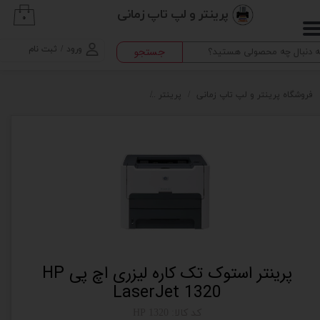
پرینتر و لپ تاپ زمانی
۰
حساب کاربری من
ورود
/
ثبت نام
جستجو
تغییر گذر واژه
سفارشات
فروشگاه پرینتر و لپ تاپ زمانی
پرینتر
پرینتر استوک تک کاره لیزری اچ پی HP LaserJet 1320
خروج از حساب کاربری
پرینتر استوک تک کاره لیزری اچ پی HP
LaserJet 1320
کد کالا: HP 1320