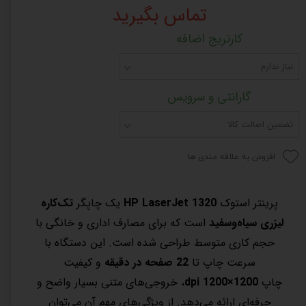
تماس بگیرید
کارتریج اضافه
نیاز ندارم
گارانتی و سرویس
تضمین اصالت کالا
افزودن به علاقه مندی ها
پرینتر استوک
HP LaserJet 1320
یک چاپگر
تک‌کاره
لیزری سیاه‌و‌سفید
است که برای مصارف اداری و خانگی با
حجم کاری متوسط طراحی شده است. این دستگاه با
سرعت چاپ تا
22 صفحه در دقیقه
و کیفیت
چاپ
1200×1200 dpi
، خروجی‌های متنی بسیار واضح و
حرفه‌ای ارائه می‌دهد. از ویژگی‌های مهم آن می‌توان