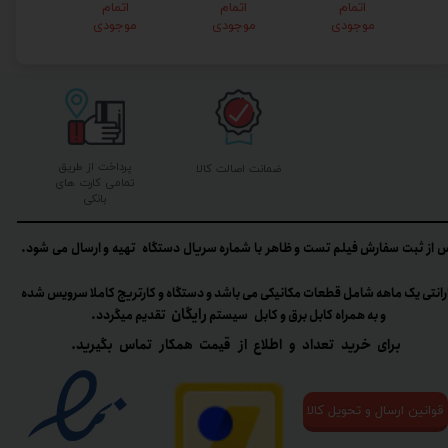
اتمام
اتمام
اتمام
۲۸,۰۰
موجودی
موجودی
موجودی
۰ تومان
پرداخت از طریق
ضمانت اصالت کالا
تمامی کارت های
بانکی
 از ثبت سفارش فیلم تست و ظاهر با شماره سریال دستگاه تهیه و ارسال می شود.
رانتی یک ماهه شامل قطعات مکانیکی می باشد و دستگاه و کارتریج کاملا سرویس شده
رایگان
و به همراه کابل برق و کابل سیستم
تقدیم میگردد.​​​​​​​
برای خرید تعداد و اطلاع از قیمت همکار تماس بگیرید.
قوانین ارسال و تحویل کالا