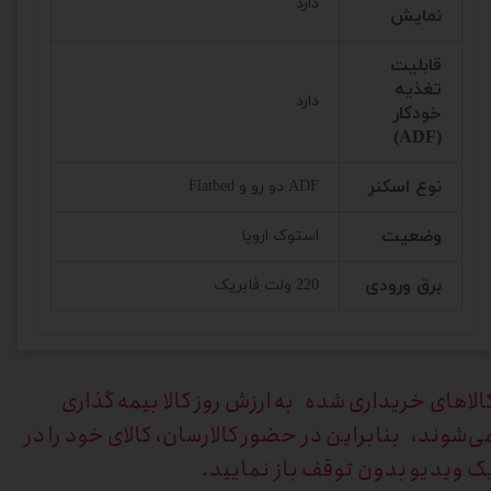
دارد
نمایش
قابلیت
تغذیه
دارد
خودکار
(ADF)
نوع اسکنر
ADF دو رو و Flatbed
وضعیت
استوک اروپا
برق ورودی
220 ولت فابریک
الاهای خریداری
شده به ارزش روز کالا بیمه گذاری
ی‌شوند، بنابراین در حضور کالارسان، کالای خود را در
ک ویدیو بدون توقف باز نمایید.