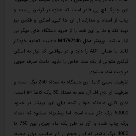
این چاپگر اچ پی قادر است که علاوه بر گرفتن پرینت و
چاپ از اسناد و مدارک, از آن ها کپی, اسکن و فکس نیز
تهیه کند و بنا بر این شما را از خرید دستگاه های دیگر بی
نیاز میکند.
پرینتر مدل M4797fdn
قابلیت تغذیه خودکار
کاغذ یا همان ADF را دارد و در مواقعی که نیاز به اسکن
گرفتن متوالی از یک سند خاص را دارید, باعث صرفه جویی
در وقت شما میشود.
ظرفیت سینی کاغذ این دستگاه به تعداد 250 برگ است و
ظرفیت ای دی اف آن هم به تعداد 50 برگ کاغذ a4 است.
توان کاری ماهانه عنوان شده برای این پرینتر در حدود
50000 برگ ذکر شده است اما پیشنهاد میشود که تعداد
برگ چاپ شده با آن در طی یک ماه چیزی بین 750 تا
4000 برگ باشد, که این حجم از کار مناسب برای محیط