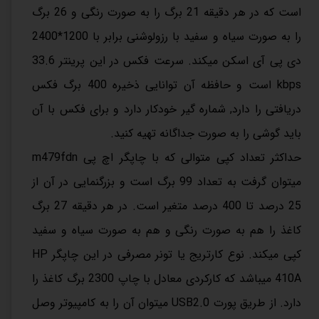
است که در هر دقیقه 21 برگ را به صورت رنگی و 26 برگ
را به صورت سیاه و سفید با رزولوشنی برابر با 1200*2400
دی پی آی اسکن میکند. سرعت فکس در این پرینتر 33.6
kbps است و حافظه آن توانایی ذخیره 400 برگ فکس
دریافتی را دارد, شماره گیر خودکار دارد و برای فکس با آن
باید گوشی را به صورت جداگانه تهیه کنید.
حداکثر تعداد کپی متوالی که با چاپگر اچ پی m479fdn
میتوان گرفت به تعداد 99 برگ است و بزرگنمایی در آن از
25 درصد تا 400 درصد متغیر است. در هر دقیقه 27 برگ
کاغذ را هم به صورت رنگی و هم به صورت سیاه و سفید
کپی میکند. نوع کارتریج یا تونر مصرفی در این چاپگر HP
410A میباشد که کارکردی معادل با چاپ 2300 برگ کاغذ را
دارد. از طریق پورت USB2.0 میتوان آن را به کامپیوتر وصل