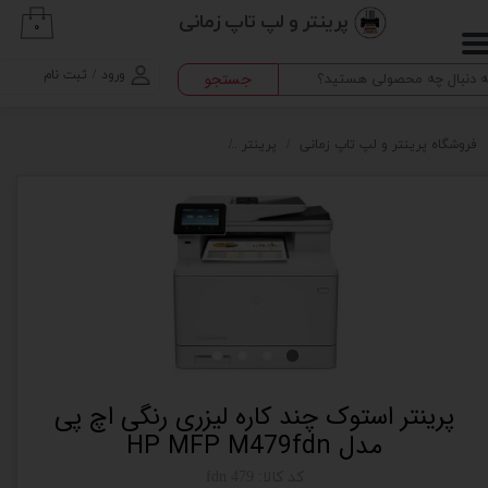
پرینتر و لپ تاپ زمانی
۰
حساب کاربری من
ورود
/
ثبت نام
جستجو
تغییر گذر واژه
سفارشات
فروشگاه پرینتر و لپ تاپ زمانی
پرینتر
پرینتر استوک چند کاره لیزری رنگی اچ پی مدل 79fdn
خروج از حساب کاربری
پرینتر استوک چند کاره لیزری رنگی اچ پی
مدل HP MFP M479fdn
کد کالا: 479 fdn