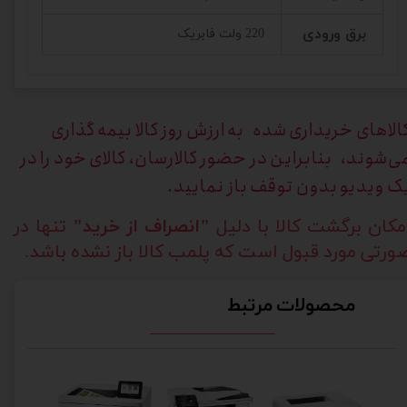
برق ورودی
220 ولت فابریک
الاهای خریداری
شده به ارزش روز کالا بیمه گذاری
ی‌شوند، بنابراین در حضور کالارسان، کالای خود را در
ک ویدیو بدون توقف باز نمایید.
مکان برگشت کالا با دلیل
"انصراف از خرید"
تنها در
ورتی مورد قبول است که پلمب کالا باز نشده باشد.
محصولات مرتبط