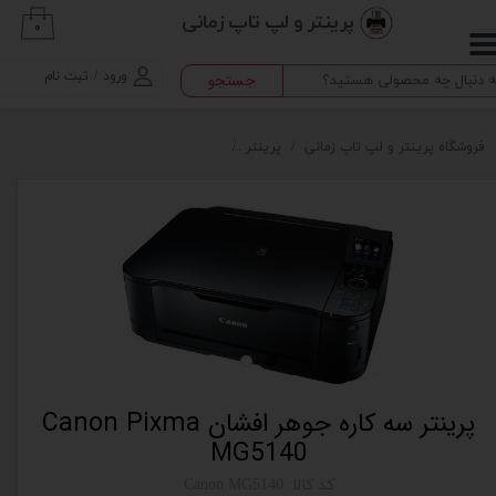
پرینتر و لپ تاپ زمانی
۰
حساب کاربری من
ورود
/
ثبت نام
جستجو
تغییر گذر واژه
سفارشات
فروشگاه پرینتر و لپ تاپ زمانی
پرینتر
پرینتر سه کاره جوهر افشان Canon Pixma MG5140
خروج از حساب کاربری
پرینتر سه کاره جوهر افشان Canon Pixma
MG5140
کد کالا: Canon MG5140