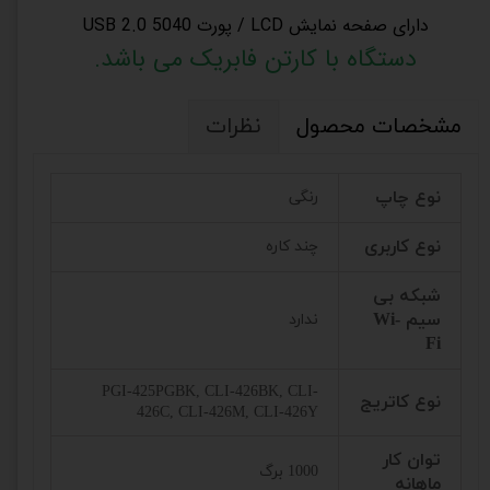
دارای صفحه نمایش LCD / پورت USB 2.0 5040
دستگاه با کارتن فابریک می باشد.
مشخصات محصول
نظرات
نوع چاپ
رنگی
نوع کاربری
چند کاره
شبکه بی
سیم Wi-
ندارد
Fi
PGI-425PGBK, CLI-426BK, CLI-
نوع کاتریج
426C, CLI-426M, CLI-426Y
توان کار
1000 برگ
ماهانه