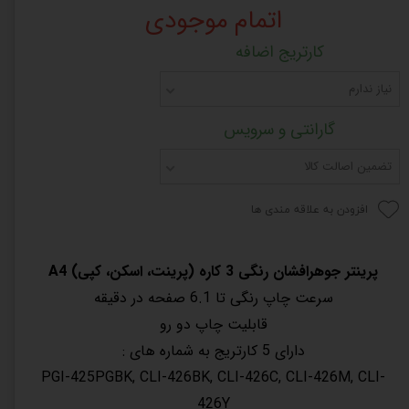
اتمام موجودی
کارتریج اضافه
نیاز ندارم
گارانتی و سرویس
تضمین اصالت کالا
افزودن به علاقه مندی ها
پرینتر جوهرافشان رنگی 3 کاره (پرینت، اسکن، کپی) A4
سرعت چاپ رنگی تا 6.1 صفحه در دقیقه
قابلیت چاپ دو رو
دارای 5 کارتریج به شماره های :
PGI-425PGBK, CLI-426BK, CLI-426C, CLI-426M, CLI-
426Y