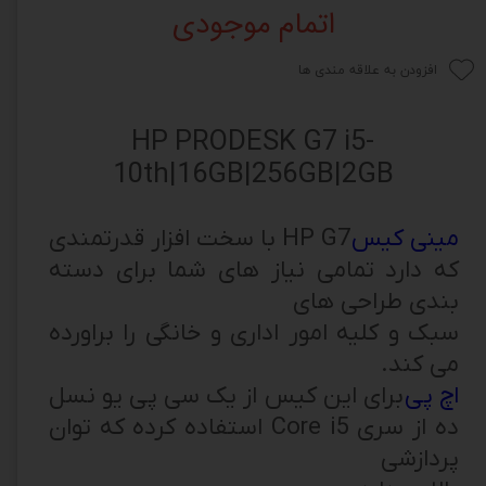
اتمام موجودی
افزودن به علاقه مندی ها
HP PRODESK G7 i5-
10th|16GB|256GB|2GB
مینی کیس
HP G7 با سخت افزار قدرتمندی
که دارد تمامی نیاز های شما برای دسته
بندی طراحی های
سبک و کلیه امور اداری و خانگی را براورده
می کند.
اچ پی
برای این کیس از یک سی پی یو نسل
ده از سری Core i5 استفاده کرده که توان
پردازشی