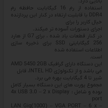
بالایی دارد.
استفاده از رم 16 گیگابایت حافظه رم
DDR4 با قابلیت ارتقاء در کنار این پردازنده
خیال کاربر را برای
اجرای دستورات آسوده تر میکند.
در کنار قطعات یاد شده ، برای G7 از هارد
256 گیگابایتی SSD برای ذخیره سازی
اطلاعات استفاده شده
است.
این دستگاه دارای گرافیک AMD 5450 2GB
می باشد و از تکنولوژی INTEL HD، قابل
شیر تا 4 گیگابایت بهره می برد.
مجموع پورت های این دستگاه بسیار کامل
بوده و شامل : 4x USB 3.0 – 2 x Display
port
– LAN Gig(1000) – VGA PORT – 6 x