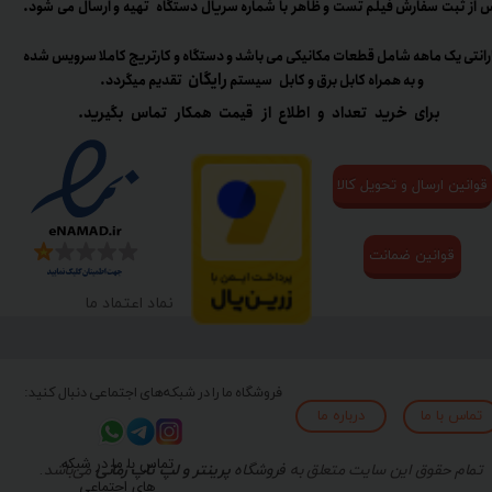
 از ثبت سفارش فیلم تست و ظاهر با شماره سریال دستگاه تهیه و ارسال می شود.
رانتی یک ماهه شامل قطعات مکانیکی می باشد و دستگاه و کارتریج کاملا سرویس شده
رایگان
و به همراه کابل برق و کابل سیستم
تقدیم میگردد.​​​​​​​
برای خرید تعداد و اطلاع از قیمت همکار تماس بگیرید.
قوانین ارسال و تحویل کالا
قوانین ضمانت
نماد اعتماد ما
فروشگاه ما را در شبکه‌های اجتماعی دنبال کنید:
تماس با ما
درباره ما
تماس با ما در شبکه
تمام حقوق این سایت متعلق به
فروشگاه
پرینتر و لپ تاپ زمانی
می‌باشد.
های اجتماعی