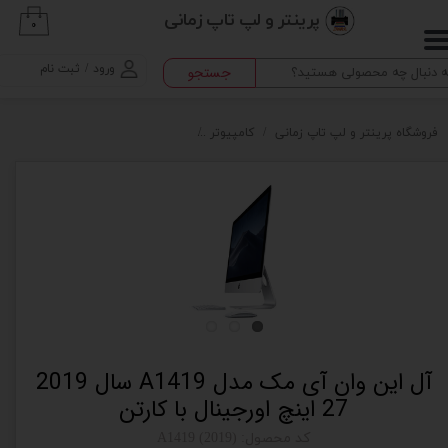
پرینتر و لپ تاپ زمانی
۰
حساب کاربری من
ورود
/
ثبت نام
جستجو
تغییر گذر واژه
سفارشات
فروشگاه پرینتر و لپ تاپ زمانی
کامپیوتر
آل این وان آی مک مدل A1419 سال 2019 27 اینچ اورجینال با کارتن
خروج از حساب کاربری
آل این وان آی مک مدل A1419 سال 2019
27 اینچ اورجینال با کارتن
کد محصول: A1419 (2019)