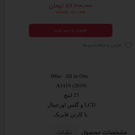
۸۷,۶۰۰,۰۰۰ تومان
فقط ۱ عدد باقیمانده
افزودن به سبد خرید
افزودن به علاقه مندی ها
iMac All in One
A1419 (2019)
27 اینچ
LCD و گلس اورجینال
با کارتن فابریک
مشخصات محصول
نظرات