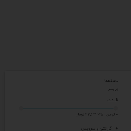
دسته‌ها
پرینتر
قیمت
۰ تومان - ۱۲۴,۶۹۴,۶۲۵ تومان
گارانتی و سرویس