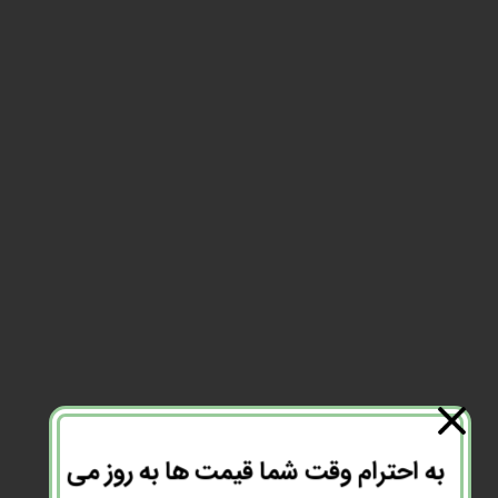
به احترام وقت شما قیمت ها به روز می