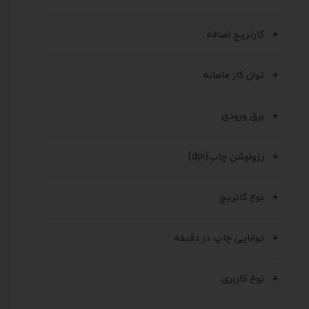
کارتریج اضافه
توان کار ماهانه
برق ورودی
رزولوشن چاپ(dpi)
نوع کاتریج
توانایی چاپ در دقیقه
نوع کاربری