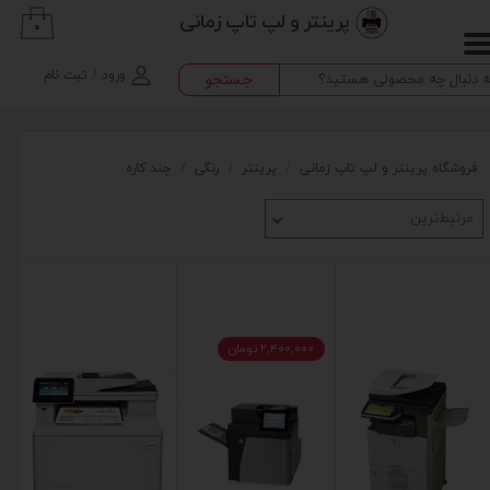
پرینتر و لپ تاپ زمانی
۰
حساب کاربری من
ورود
/
ثبت نام
جستجو
تغییر گذر واژه
سفارشات
فروشگاه پرینتر و لپ تاپ زمانی
پرینتر
رنگی
چند کاره
خروج از حساب کاربری
مرتبط‌ترین
۲,۴۰۰,۰۰۰ تومان