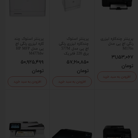
پرینتر چندکاره لیزری
پرینتر استوک
پرینتر استوک چند
رنگی اچ پی مدل
چندکاره لیزری رنگی
کاره لیزری رنگی اچ
M176n
اچ پی مدل 577M
پی مدل HP MFP
برق 220 فابریک
M477fdw
۳۱,۱۵۳,۰۶۷
۵۰,۹۲۵,۴۹۹
۵۷,۶۱۰,۸۵۰
تومان
تومان
تومان
افزودن به سبد خرید
افزودن به سبد خرید
افزودن به سبد خرید