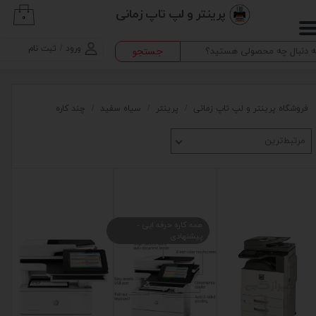
پرینتر و لپ تاپ زمانی
۰
حساب کاربری من
ورود
/
ثبت نام
جستجو
تغییر گذر واژه
سفارشات
فروشگاه پرینتر و لپ تاپ زمانی
پرینتر
سیاه سفید
چند کاره
خروج از حساب کاربری
مرتبط‌ترین
همه کاره حرفه ایی -
پیشنهادی