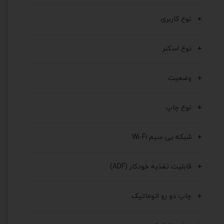
نوع کاربری
نوع اسکنر
وضعیت
نوع چاپ
شبکه بی سیم Wi-Fi
قابلیت تغذیه خودکار (ADF)
چاپ دو رو اتوماتیک