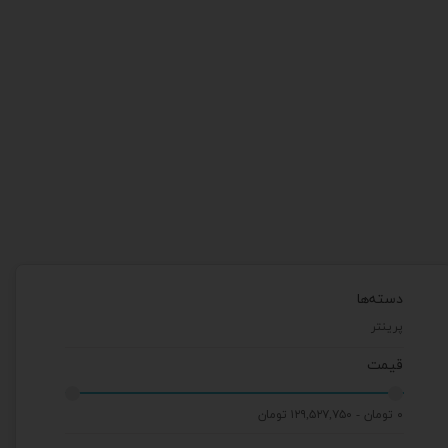
دسته‌ها
پرینتر
قیمت
۰ تومان - ۱۲۹,۵۲۷,۷۵۰ تومان