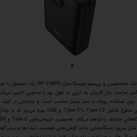
آمپر ساعت، نیاز کاربران به انرژی در طول روز را به‌خوبی تامین می
ورودی متنوع شامل Type-C1، Type-C2 و
 شارژ سریع دستگاه‌هایی مانند گوشی‌های هوشمند، تبلت‌ها و سایر گج
ز ویژگی‌های برجسته این پاوربانک، قابلیت شارژ مغناطیسی و بی‌سیم 