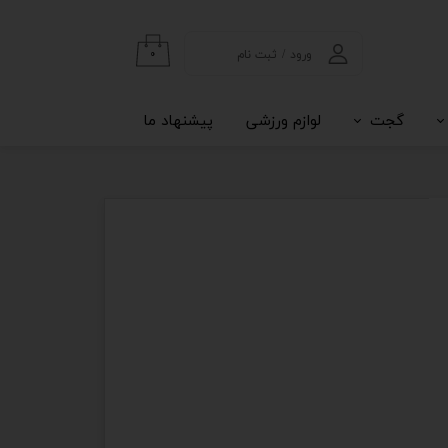
ورود
/
ثبت نام
۰
حساب کاربری من
گجت
لوازم ورزشی
پیشنهاد ما
تغییر گذر واژه
سفارشات
خروج از حساب
کاربری