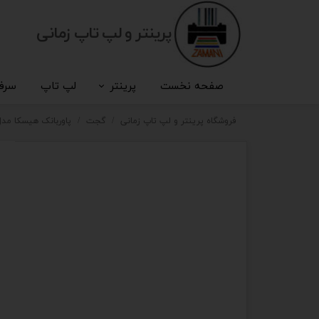
پرینتر و لپ تاپ زمانی
صفحه نخست
پرینتر
لپ تاپ
سرف
فروشگاه پرینتر و لپ تاپ زمانی
گجت
پاوربانک هیسکا مدل KA HP 20000 PD 224