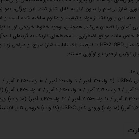
اوری شارژ بی‌سیم را بدون نیاز به کابل شارژ کنند. این ویژگی، به‌ویژ
 خاص مانند مواقع اضطراری یا محیط‌های تاریک به گزینه‌ای ایده‌آ
هیسکا مدل HP-218PD با ظرفیت بالا، قابلیت شارژ سریع، و طرا
بال ترکیبی از قدرت و نوآوری هستند.
 ها
 وات)
رات