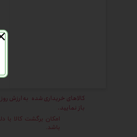
کالاهای خریداری
شده به ارزش روز ک
باز نمایید.
امکان برگشت کالا با د
باشد.