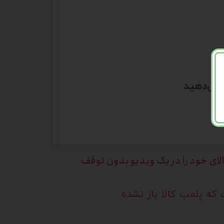
 می‌دهید
الای خود را در یک ویدیو بدون توقف
که پلمب کالا باز نشده