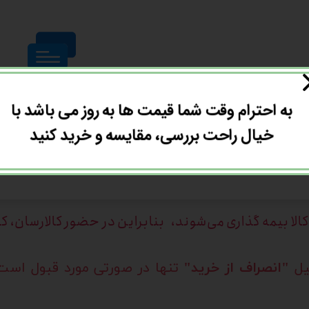
هنوز نظری ثبت نشده
به احترام وقت شما قیمت ها به روز می باشد با
اولین نفری باشید که نظر
خیال راحت بررسی، مقایسه و خرید کنید
ثبت نظر
الا بیمه گذاری می‌شوند، بنابراین در حضور کالارسان، ک
لیل
"انصراف از خرید"
تنها در صورتی مورد قبول است 