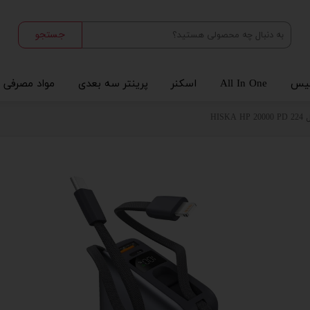
جستجو
یس
All In One
اسکنر
پرینتر سه بعدی
مواد مصرفی
HIS